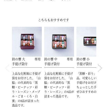
こちらもおすすめです
鈴の響 大 専用
鈴の響 中 専用
鈴の響 小 専用
手提げ袋付
手提げ袋付
手提げ袋付
上品な化粧箱に手提げ
上品な化粧箱に手提げ
「黒糖・彩り」の2
袋をお付けした、「山
袋をお付けした、「山
品。可愛らしい上品な
脇」の代表的な「黒
脇」の代表的な「黒
手提げをお付けした、
糖・ピーナッツ・彩
糖・ピーナッツ・彩
ちょっとした手土産に
り・レーズン・メープ
り・レーズン」の4品が
ぜひおすすめの逸品で
ル・ごま・くろ・白
詰まった逸品です。
す。
蜜」の8品が詰まった
逸品です。